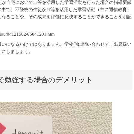
徒が自宅においてIT等を活用した学習活動を行った場合の指導要録
中で、不登校の生徒がIT等を活用した学習活動（主に通信教育）
となることや、その成果を評価に反映することができることを明記
hidou/04121502/06041201.htm
扱いになるわけではありません。学校側に問い合わせて、出席扱い
うにしましょう。
で勉強する場合のデメリット