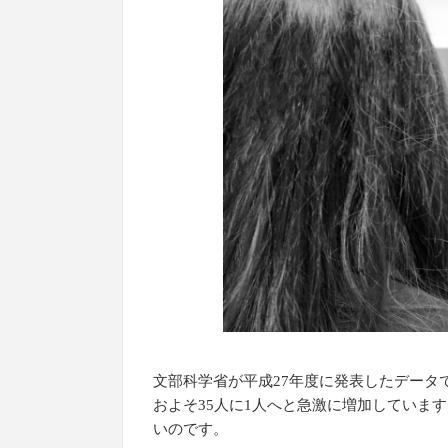
文部科学省が平成27年度に発表したデータ
およそ35人に1人へと急激に増加していま
いのです。