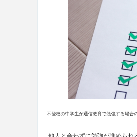
不登校の中学生が通信教育で勉強する場合
他人と会わずに勉強が進められ