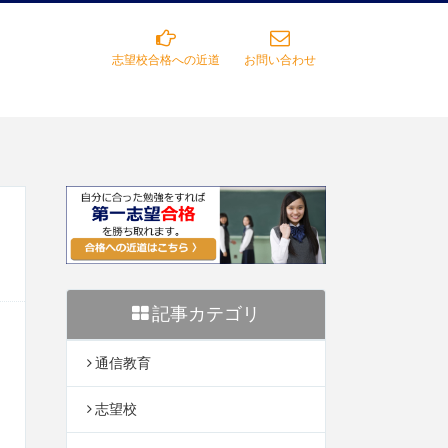
志望校合格への近道
お問い合わせ
記事カテゴリ
通信教育
志望校