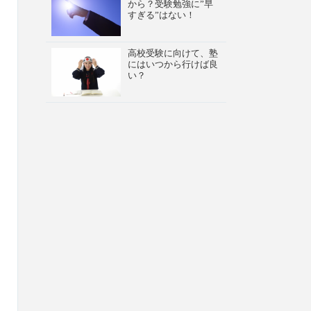
から？受験勉強に”早
すぎる”はない！
高校受験に向けて、塾
にはいつから行けば良
い？