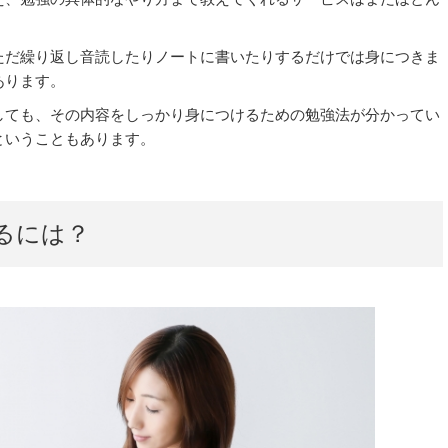
ただ繰り返し音読したりノートに書いたりするだけでは身につきま
あります。
しても、その内容をしっかり身につけるための勉強法が分かってい
ということもあります。
るには？