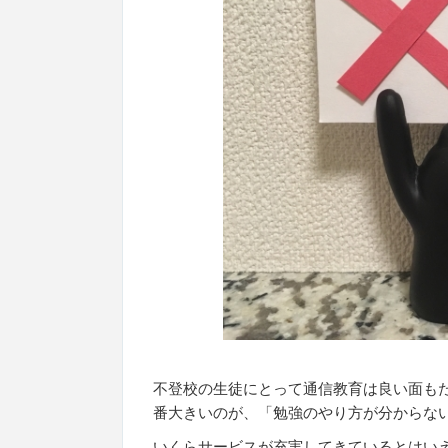
不登校の生徒にとって通信教育は良い面も
番大きいのが、「勉強のやり方が分からな
いくらサービスが充実してきているとはい