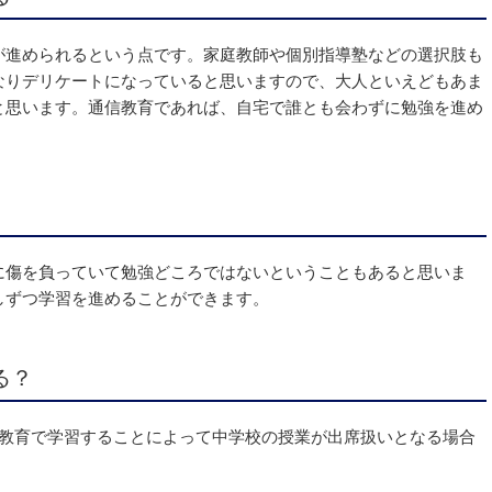
が進められるという点です。家庭教師や個別指導塾などの選択肢も
なりデリケートになっていると思いますので、大人といえどもあま
と思います。通信教育であれば、自宅で誰とも会わずに勉強を進め
に傷を負っていて勉強どころではないということもあると思いま
しずつ学習を進めることができます。
る？
信教育で学習することによって中学校の授業が出席扱いとなる場合