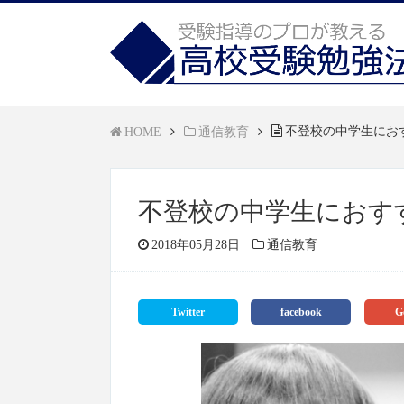
不登校の中学生にお
HOME
通信教育
不登校の中学生におす
2018年05月28日
通信教育
Twitter
facebook
G