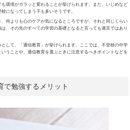
でも環境がガラッと変わることが挙げられます。また、いじめなど
登校になってしまう子も多いそうです。
き、何よりも心のケアが気になるところですが、それと同じくらい
強は、その先のすべての学習の基礎となると言っても過言ではあり
つとして、「通信教育」が挙げられます。ここでは、不登校の中学
ということや、通信教育を選ぶときに注意するべきポイントなどを
育で勉強するメリット