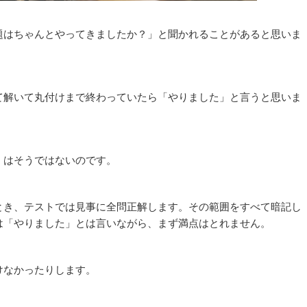
題はちゃんとやってきましたか？」と聞かれることがあると思いま
て解いて丸付けまで終わっていたら「やりました」と言うと思いま
」はそうではないのです。
とき、テストでは見事に全問正解します。その範囲をすべて暗記し
は「やりました」とは言いながら、まず満点はとれません。
けなかったりします。