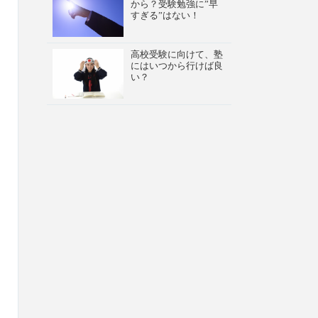
から？受験勉強に”早
すぎる”はない！
高校受験に向けて、塾
にはいつから行けば良
い？