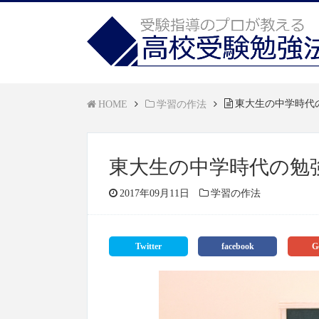
東大生の中学時代
HOME
学習の作法
東大生の中学時代の勉
2017年09月11日
学習の作法
Twitter
facebook
G