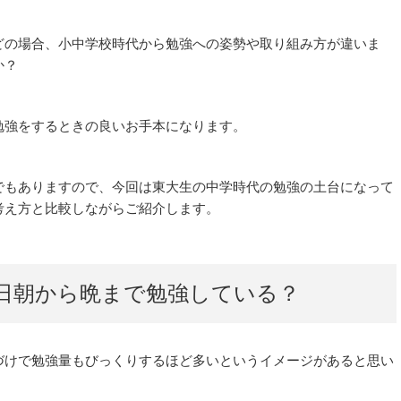
どの場合、小中学校時代から勉強への姿勢や取り組み方が違いま
か？
勉強をするときの良いお手本になります。
でもありますので、今回は東大生の中学時代の勉強の土台になって
考え方と比較しながらご紹介します。
日朝から晩まで勉強している？
づけで勉強量もびっくりするほど多いというイメージがあると思い