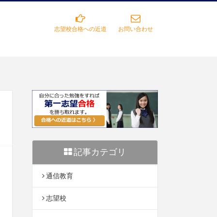
志望校合格への近道
お問い合わせ
記事カテゴリ
通信教育
志望校