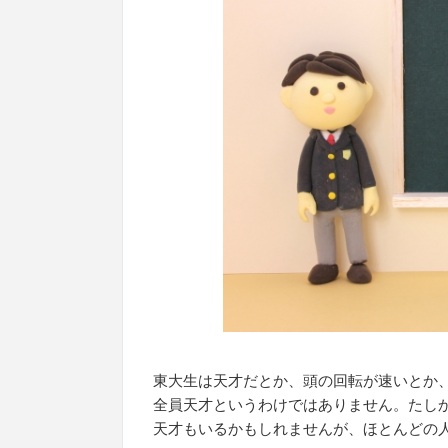
東大生は天才だとか、頭の回転が速いとか
全員天才というわけではありません。たし
天才もいるかもしれませんが、ほとんどの