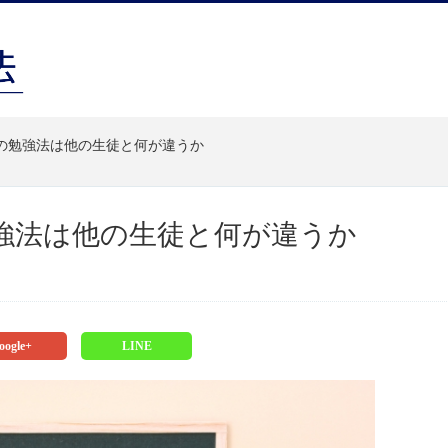
の勉強法は他の生徒と何が違うか
強法は他の生徒と何が違うか
oogle+
LINE