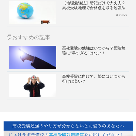
【地理勉強法】暗記だけで大丈夫？
高校受験地理で合格点を取る勉強法
8
views
おすすめの記事
高校受験の勉強はいつから？受験勉
強に”早すぎる”はない！
高校受験に向けて、塾にはいつから
行けば良い？