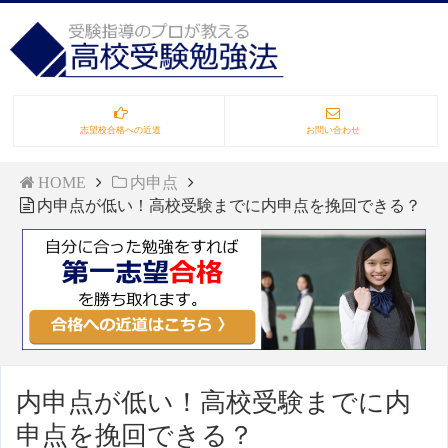
志望校合格への近道
お問い合わせ
HOME
内申点
内申点が低い！高校受験までに内申点を挽回できる？
内申点が低い！高校受験までに内
申点を挽回できる？