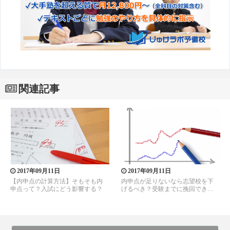
関連記事
2017年09月11日
2017年09月11日
【内申点の計算方法】そもそも内
内申点が足りないなら志望校を下
申点って？入試にどう影響する？
げるべき？受験までに挽回できな
い？