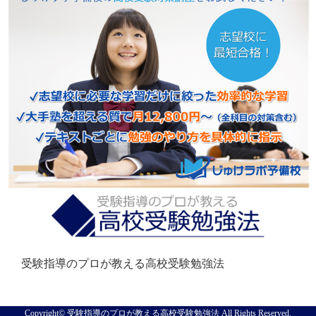
受験指導のプロが教える高校受験勉強法
Copyright© 受験指導のプロが教える高校受験勉強法 All Rights Reserved.