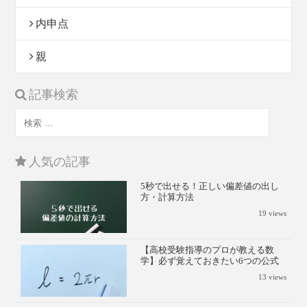
内申点
親
記事検索
人気の記事
5秒で出せる！正しい偏差値の出し
方・計算方法
19
views
【高校受験指導のプロが教える数
学】必ず覚えておきたい6つの公式
13
views