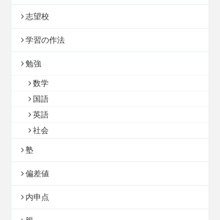
志望校
学習の作法
勉強
数学
国語
英語
社会
塾
偏差値
内申点