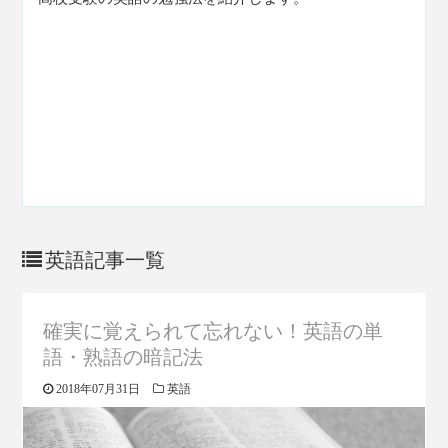
英語記事一覧
確実に覚えられて忘れない！英語の単
語・熟語の暗記法
2018年07月31日
英語