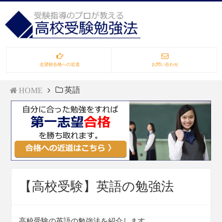
志望校合格への近道
お問い合わせ
英語
HOME
【高校受験】英語の勉強法
高校受験の英語の勉強法を紹介します。